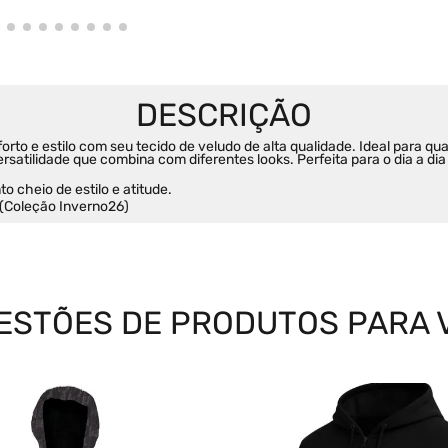
orto e estilo com seu tecido de veludo de alta qualidade. Ideal para qu
satilidade que combina com diferentes looks. Perfeita para o dia a di
o cheio de estilo e atitude.
(Coleção Inverno26)
ESTÕES DE PRODUTOS PARA 