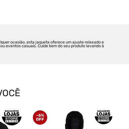
alquer ocasião, esta jaqueta oferece um ajuste relaxado e 
a ou eventos casuais. Cuide bem do seu produto lavando à 
VOCÊ
-
6%