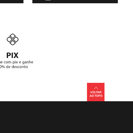
VOLTAR
AO TOPO