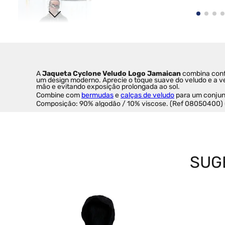
A 
Jaqueta Cyclone Veludo Logo Jamaican
 combina conf
um design moderno. Aprecie o toque suave do veludo e a ver
mão e evitando exposição prolongada ao sol.
Combine com 
bermudas
 e 
calças de veludo
 para um conjunt
Composição: 90% algodão / 10% viscose. (Ref 08050400) 
SUG