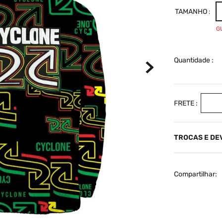
TAMANHO
G
Quantidade
TROCAS E D
Compartilhar