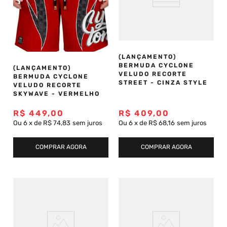
(LANÇAMENTO)
BERMUDA CYCLONE
(LANÇAMENTO)
VELUDO RECORTE
BERMUDA CYCLONE
STREET - CINZA STYLE
VELUDO RECORTE
SKYWAVE - VERMELHO
R$
449
,
00
R$
409
,
00
Ou
6
x
de
R$ 74,83
sem juros
Ou
6
x
de
R$ 68,16
sem juros
COMPRAR AGORA
COMPRAR AGORA