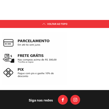
VOLTAR AO TOPO
Siga nas redes