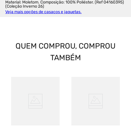
Material: Moletom. Composição: 100% Poliéster. (Ref 04160395) 
(Coleção Inverno 26)
Veja mais opções de casacos e jaquetas.
QUEM COMPROU, COMPROU
TAMBÉM