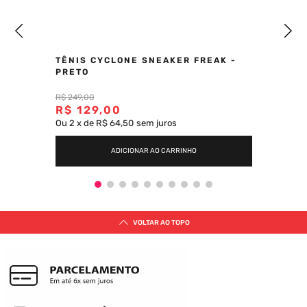
TÊNIS CYCLONE SNEAKER FREAK -
PRETO
R$
249
,
00
R$
129
,
00
Ou
2
x
de
R$ 64,50
sem juros
ADICIONAR AO CARRINHO
VOLTAR AO TOPO