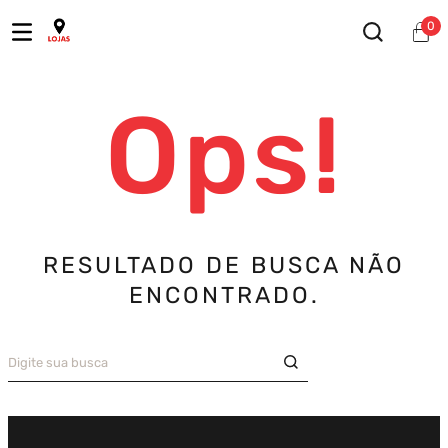
0
Ops!
RESULTADO DE BUSCA NÃO
ENCONTRADO.
Digite sua busca