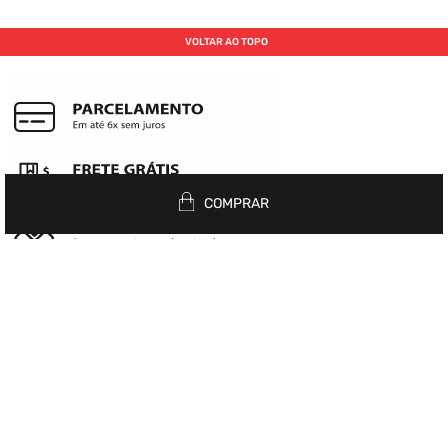
VOLTAR AO TOPO
COMPRAR
Siga nas redes
INSTITUCIONAL
+