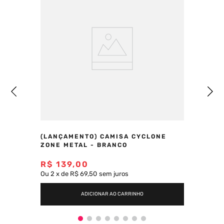
(LANÇAMENTO) CAMISA CYCLONE
ZONE METAL - BRANCO
R$
139
,
00
Ou
2
x
de
R$ 69,50
sem juros
ADICIONAR AO CARRINHO