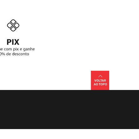
VOLTAR
AO TOPO