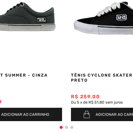
OT SUMMER - CINZA
TÊNIS CYCLONE SKATER
PRETO
R$
259
,
00
0
Ou
5
x
de
R$ 51,80
sem juros
ADICIONAR AO CARRINHO
ADICIONAR AO CAR