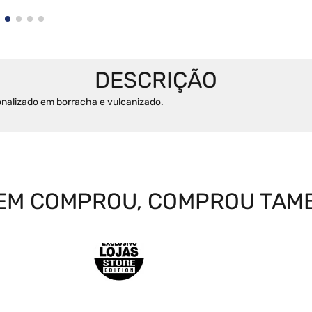
nalizado em borracha e vulcanizado.

EM COMPROU, COMPROU TAM