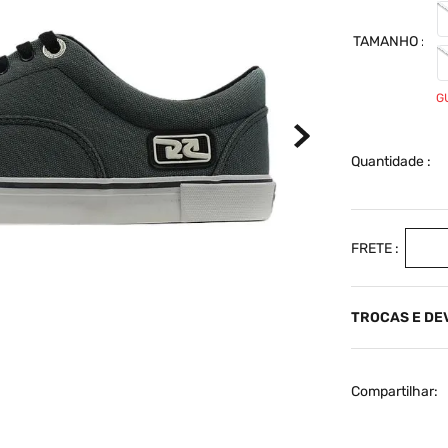
TAMANHO
G
Quantidade
TROCAS E D
Compartilhar