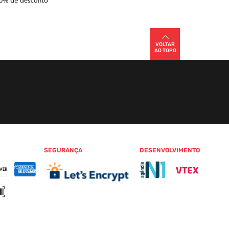
VOLTAR
AO TOPO
SEGURANÇA
DESENVOLVIMENTO