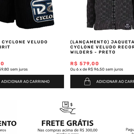
 CYCLONE VELUDO
(LANÇAMENTO) JAQUET
IRIT
CYCLONE VELUDO RECO
WILDERS - PRETO
00
R$
579
,
00
59,80
sem juros
Ou
6
x
de
R$ 96,50
sem juros
ADICIONAR AO CARRINHO
ADICIONAR AO CAR