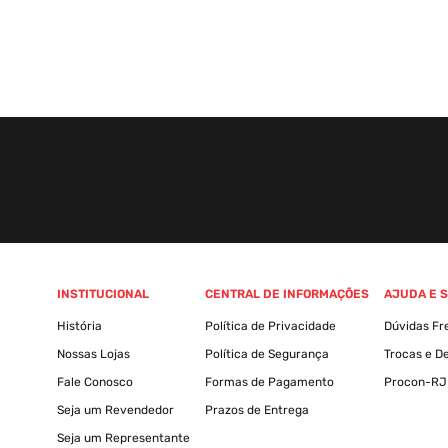
INSTITUCIONAL
CENTRAL DE INFORMAÇÕES
AJUDA E 
História
Política de Privacidade
Dúvidas Fr
Nossas Lojas
Política de Segurança
Trocas e D
Fale Conosco
Formas de Pagamento
Procon-RJ
Seja um Revendedor
Prazos de Entrega
Seja um Representante