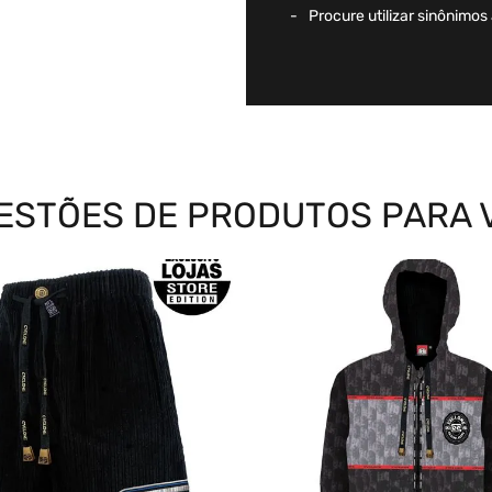
Procure utilizar sinônimos
ESTÕES DE PRODUTOS PARA 