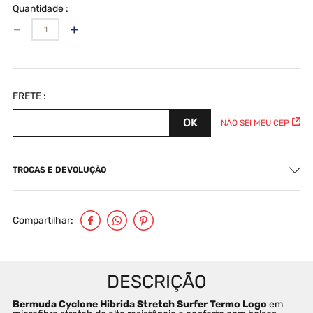
Quantidade
－
＋
NÃO SEI MEU CEP
TROCAS E DEVOLUÇÃO
Compartilhar
Bermuda Cyclone Hibrida Stretch Surfer Termo Logo 
em 