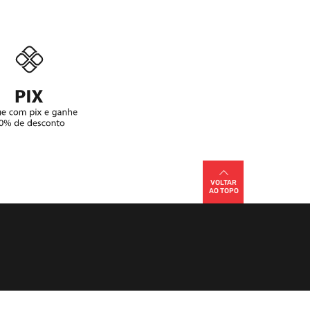
VOLTAR
AO TOPO