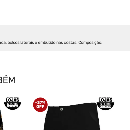
ca, bolsos laterais e embutido nas costas. Composição: 
BÉM
-
37%