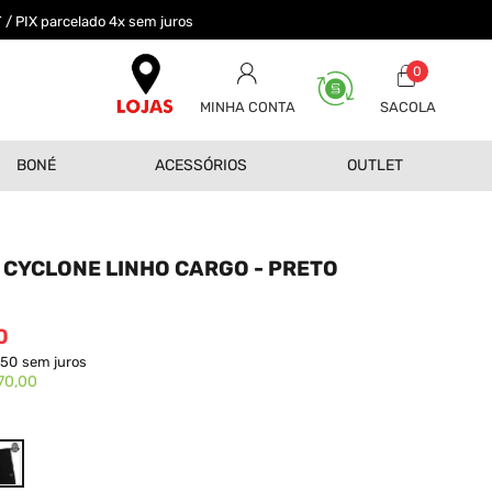
 / PIX parcelado 4x sem juros
0
MINHA CONTA
BONÉ
ACESSÓRIOS
OUTLET
CYCLONE LINHO CARGO - PRETO
0
,50
sem juros
70,00