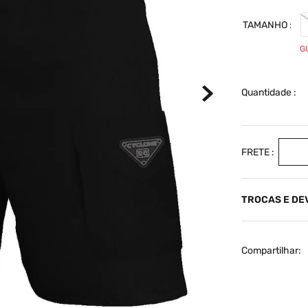
TAMANHO
G
Quantidade
TROCAS E D
Compartilhar