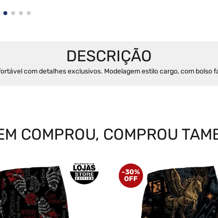
ortável com detalhes exclusivos. Modelagem estilo cargo, com bolso fa
EM COMPROU, COMPROU TAM
-
30%