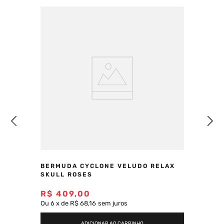
BERMUDA CYCLONE VELUDO RELAX
SKULL ROSES
R$
409
,
00
Ou
6
x
de
R$ 68,16
sem juros
ADICIONAR AO CARRINHO