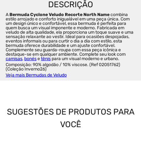
A 
Bermuda Cyclone Veludo Recorte North Name
 combina 
estilo arrojado e conforto inigualável em uma peça única. Com 
um design único e confortável, essa bermuda é perfeita para 
quem busca um visual imponente e moderno. Fabricada em 
veludo de alta qualidade, ela proporciona um toque suave e uma 
sensação relaxante ao vestir. Ideal para ocasiões despojadas, 
eventos informais ou para curtir o dia a dia com estilo, esta 
bermuda oferece durabilidade e um ajuste confortável. 
Complemente seu guarda-roupa com essa peça icônica e 
destaque-se em qualquer ambiente. Complete seu look com 
camisas
, 
bonés
 e 
tênis
 para um visual moderno e urbano.
Composição: 90% algodão / 10% viscose. (Ref 02051762) 
(Coleção Inverno26)
Veja mais Bermudas de Veludo
SUGESTÕES DE PRODUTOS PARA
VOCÊ