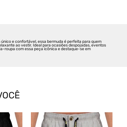
 único e confortável, essa bermuda é perfeita para quem 
axante ao vestir. Ideal para ocasiões despojadas, eventos 
arda-roupa com essa peça icônica e destaque-se em 
VOCÊ