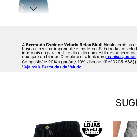
A 
Bermuda Cyclone Veludo Relax Skull Mask
 combina es
busca um visual imponente e moderno. Fabricada em veludo 
informais ou para curtir o dia a dia com estilo, esta ber
qualquer ambiente. Complete seu look com 
camisas
, 
bonés
Composição: 90% algodão / 10% viscose. (Ref 02051688) 
Veja mais Bermudas de Veludo
SUG