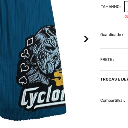
TAMANHO
G
Quantidade
TROCAS E D
Compartilhar