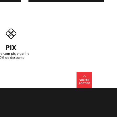
VOLTAR
AO TOPO