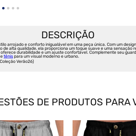
tilo arrojado e conforto inigualável em uma peça única. Com um design
de alta qualidade, ela proporciona um toque suave e uma sensação rel
muda oferece durabilidade e um ajuste confortável. Complemente seu gu
 e 
tênis
 para um visual moderno e urbano.
(Coleção Verão26)
ESTÕES DE PRODUTOS PARA 