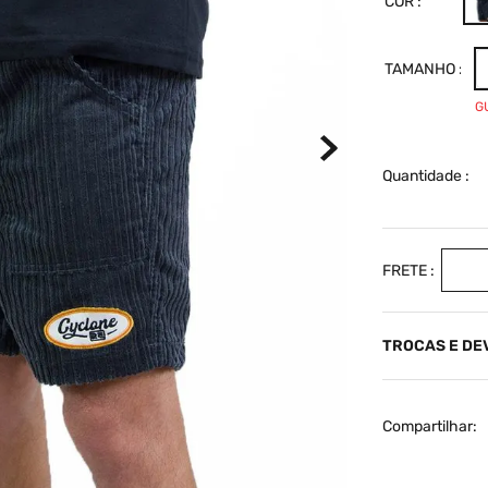
COR
TAMANHO
G
Quantidade
TROCAS E D
Compartilhar