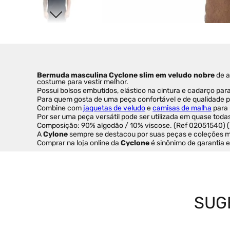
Bermuda masculina Cyclone slim em veludo nobre
 de 
costume para vestir melhor.
Possui bolsos embutidos, elástico na cintura e cadarço par
Para quem gosta de uma peça confortável e de qualidade pa
Combine com 
jaquetas de veludo
 e 
camisas de malha
 para
Por ser uma peça versátil pode ser utilizada em quase toda
Composição: 90% algodão / 10% viscose. (Ref 02051540) 
A 
Cylone
 sempre se destacou por suas peças e coleções 
Comprar na loja online da 
Cyclone
 é sinônimo de garantia 
SUG