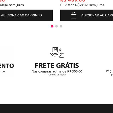
00
R$
409
,
00
68,16
sem juros
Ou
6
x
de
R$ 68,16
sem juros
ADICIONAR AO CARRINHO
ADICIONAR AO CAR