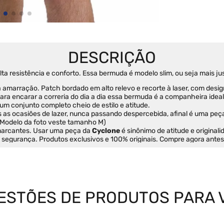
alta resistência e conforto. Essa bermuda é modelo slim, ou seja mais
a amarração. Patch bordado em alto relevo e recorte à laser, com desig
ra encarar a correria do dia a dia essa bermuda é a companheira ideal
 um conjunto completo cheio de estilo e atitude.
s as ocasiões de lazer, nunca passando despercebida, afinal é uma peç
(Modelo da foto veste tamanho M)
marcantes. Usar uma peça da 
Cyclone
 é sinônimo de atitude e originali
e segurança. Produtos exclusivos e 100% originais. Compre agora ante
ESTÕES DE PRODUTOS PARA 