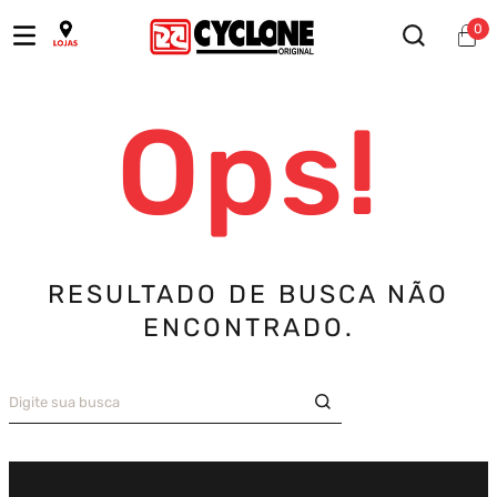
0
Ops!
RESULTADO DE BUSCA NÃO
ENCONTRADO.
Digite sua busca
TERMOS MAIS BUSCADOS
Bermuda
1
º