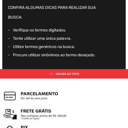
CONFIRA ALGUMAS DICAS PARA REALIZAR SUA
Camisa
2
º
BUSCA:
Boné
3
º
Verifique os termos digitados.
Oversized
4
º
Tente utilizar uma única palavra.
Jaqueta Veludo
5
º
Utilize termos genéricos na busca.
Procure utilizar sinônimos ao termo desejado.
Calça
6
º
Recorte
7
º
VOLTAR AO TOPO
Casaco
8
º
Saia
9
º
Camiseta
10
º