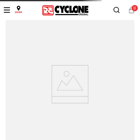
0
Ops!
RESULTADO DE BUSCA NÃO
ENCONTRADO.
Digite sua busca