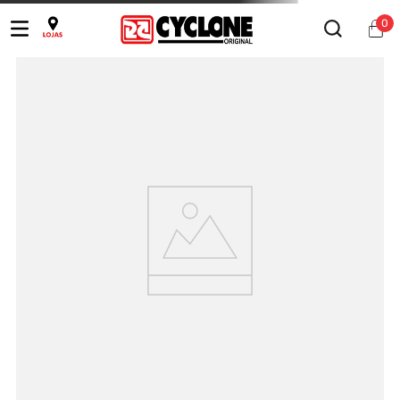
0
Ops!
RESULTADO DE BUSCA NÃO
ENCONTRADO.
Digite sua busca