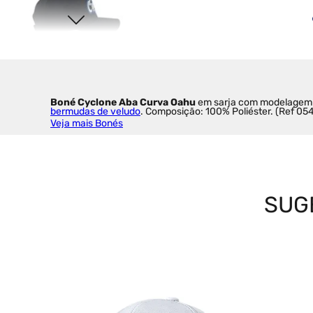
Boné Cyclone Aba Curva Oahu 
em sarja com modelagem a
bermudas de veludo
. Composição: 100% Poliéster. (Ref 0
Veja mais Bonés
SUG