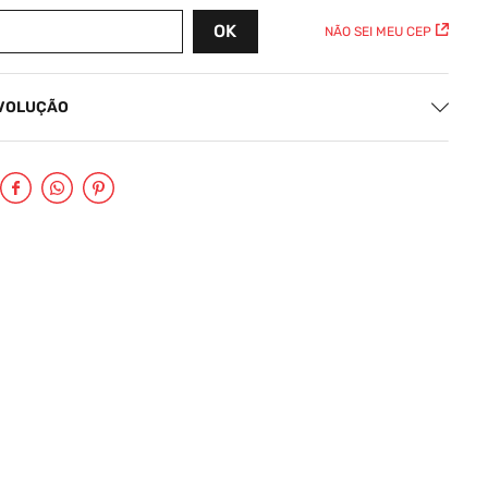
NÃO SEI MEU CEP
EVOLUÇÃO