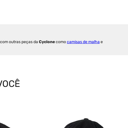
 com outras peças da 
Cyclone
 como 
camisas de malha
 e 
VOCÊ