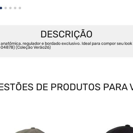
natômica, regulador e bordado exclusivo. Ideal para compor seu look
5404878) (Coleção Verão26)
ESTÕES DE PRODUTOS PARA 