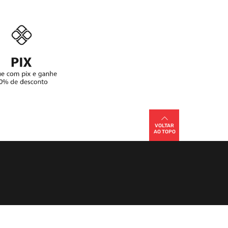
VOLTAR
AO TOPO