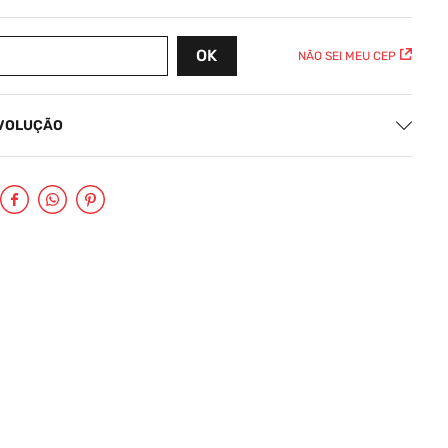
NÃO SEI MEU CEP
EVOLUÇÃO