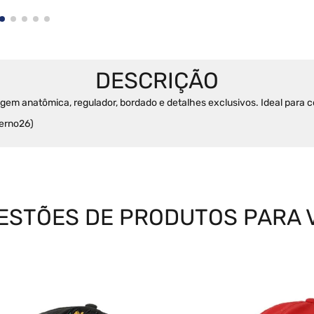
em anatômica, regulador, bordado e detalhes exclusivos. Ideal para 
verno26)
ESTÕES DE PRODUTOS PARA 