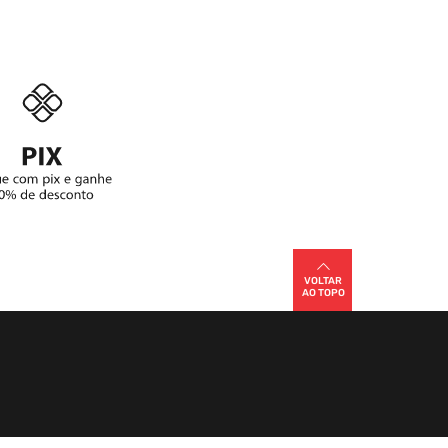
VOLTAR
AO TOPO