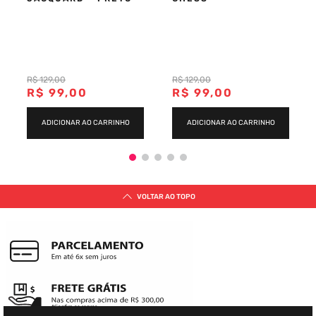
R$
129
,
00
R$
129
,
00
R$
99
,
00
R$
99
,
00
ADICIONAR AO CARRINHO
ADICIONAR AO CARRINHO
VOLTAR AO TOPO