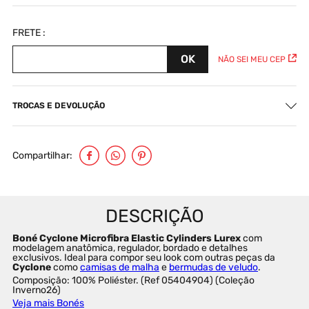
NÃO SEI MEU CEP
TROCAS E DEVOLUÇÃO
Compartilhar
Boné Cyclone Microfibra Elastic Cylinders Lurex
 com 
modelagem anatômica, regulador, bordado e detalhes 
exclusivos. Ideal para compor seu look com outras peças da 
Cyclone
 como 
camisas de malha
 e 
bermudas de veludo
.
Composição: 100% Poliéster. (Ref 05404904) (Coleção 
Inverno26)
Veja mais Bonés