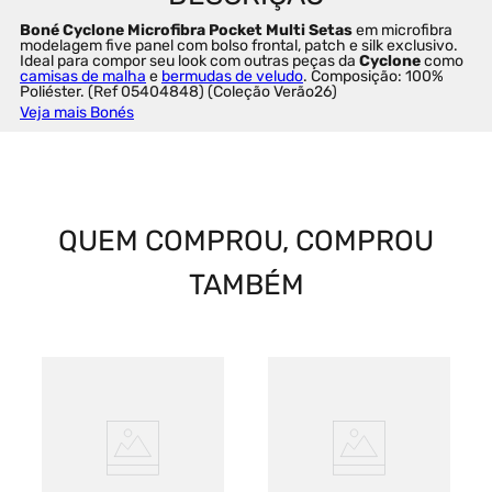
Boné Cyclone Microfibra Pocket Multi Setas 
em microfibra 
modelagem five panel com bolso frontal, patch e silk exclusivo. 
Ideal para compor seu look com outras peças da 
Cyclone
 como 
camisas de malha
 e 
bermudas de veludo
. Composição: 100% 
Poliéster. (Ref 05404848) (Coleção Verão26)
Veja mais Bonés
QUEM COMPROU, COMPROU
TAMBÉM