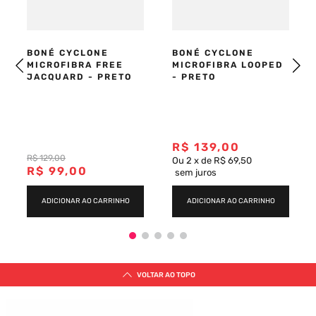
BONÉ CYCLONE
BONÉ CYCLONE
MICROFIBRA FREE
MICROFIBRA LOOPED
JACQUARD - PRETO
- PRETO
R$
139
,
00
R$
129
,
00
Ou
2
x
de
R$ 69,50
R$
99
,
00
sem juros
ADICIONAR AO CARRINHO
ADICIONAR AO CARRINHO
VOLTAR AO TOPO