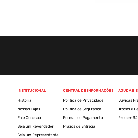
INSTITUCIONAL
CENTRAL DE INFORMAÇÕES
AJUDA E 
História
Política de Privacidade
Dúvidas Fr
Nossas Lojas
Política de Segurança
Trocas e D
Fale Conosco
Formas de Pagamento
Procon-RJ
Seja um Revendedor
Prazos de Entrega
Seja um Representante