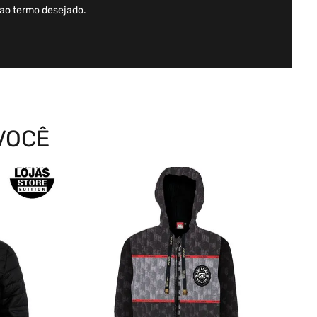
 ao termo desejado.
VOCÊ