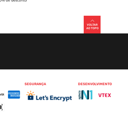
VOLTAR
AO TOPO
SEGURANÇA
DESENVOLVIMENTO