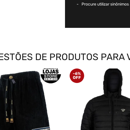
Procure utilizar sinônimos
ESTÕES DE PRODUTOS PARA 
-
6%