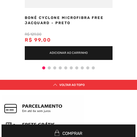
BONÉ CYCLONE MICROFIBRA FREE
JACQUARD - PRETO
R$
129
,
00
R$
99
,
00
ADICIONAR AO CARRINHO
VOLTAR AO TOPO
COMPRAR