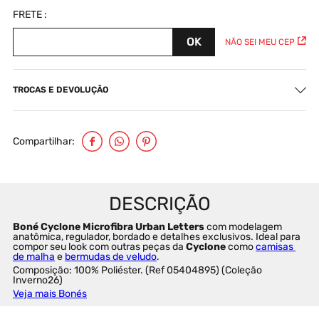
NÃO SEI MEU CEP
TROCAS E DEVOLUÇÃO
Compartilhar
Boné Cyclone Microfibra Urban Letters
 com modelagem 
anatômica, regulador, bordado e detalhes exclusivos. Ideal para 
compor seu look com outras peças da 
Cyclone
 como 
camisas 
de malha
 e 
bermudas de veludo
.
Composição: 100% Poliéster. (Ref 05404895) (Coleção 
Inverno26)
Veja mais Bonés