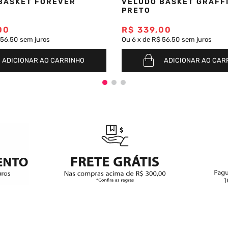
BASKET FOREVER
VELUDO BASKET GRAFFI
PRETO
00
R$
339
,
00
 56,50
sem juros
Ou
6
x
de
R$ 56,50
sem juros
ADICIONAR AO CARRINHO
ADICIONAR AO CAR