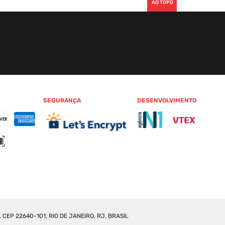
AO TOPO
SEGURANÇA
DESENVOLVIMENTO
CEP 22640-101, RIO DE JANEIRO, RJ, BRASIL