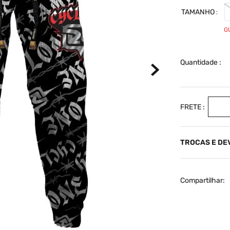
TAMANHO
G
Quantidade
TROCAS E D
Compartilhar