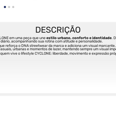
CLONE em uma peça que une 
estilo urbano, conforto e identidade
. 
o diário, acompanhando sua rotina com atitude e personalidade.
 que reforça o DNA streetwear da marca e adiciona um visual marcante,
s casuais, urbanas e momentos de lazer, mantendo sempre um visual imp
 quem vive o lifestyle CYCLONE: liberdade, movimento e expressão própria