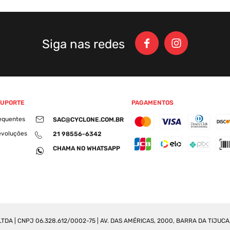
Siga nas redes
SUPORTE
PAGAMENTOS
equentes
SAC@CYCLONE.COM.BR
evoluções
21 98556-6342
CHAMA NO WHATSAPP
DA | CNPJ 06.328.612/0002-75 | AV. DAS AMÉRICAS, 2000, BARRA DA TIJUCA, 