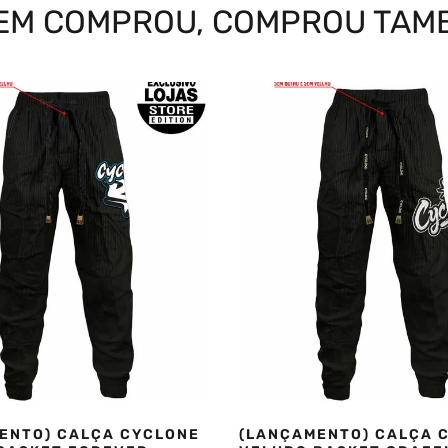
EM COMPROU, COMPROU TAM
ENTO) CALÇA CYCLONE
(LANÇAMENTO) CALÇA 