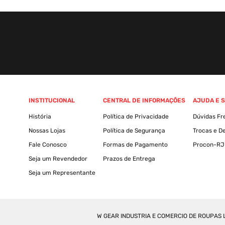
INSTITUCIONAL
CENTRAL DE INFORMAÇÕES
AJUDA E 
História
Política de Privacidade
Dúvidas Fr
Nossas Lojas
Política de Segurança
Trocas e D
Fale Conosco
Formas de Pagamento
Procon-RJ
Seja um Revendedor
Prazos de Entrega
Seja um Representante
W GEAR INDUSTRIA E COMERCIO DE ROUPAS LT