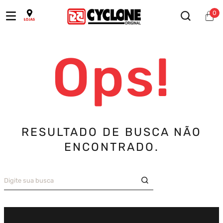
0
Ops!
RESULTADO DE BUSCA NÃO
ENCONTRADO.
Digite sua busca