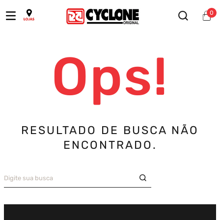
0
Ops!
RESULTADO DE BUSCA NÃO
ENCONTRADO.
Digite sua busca
TERMOS MAIS BUSCADOS
Bermuda
1
º