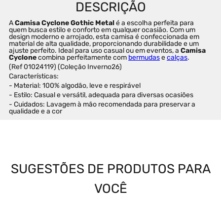
A 
Camisa Cyclone Gothic Metal
 é a escolha perfeita para 
quem busca estilo e conforto em qualquer ocasião. Com um 
design moderno e arrojado, esta camisa é confeccionada em 
material de alta qualidade, proporcionando durabilidade e um 
ajuste perfeito. Ideal para uso casual ou em eventos, a 
Camisa 
Cyclone
 combina perfeitamente com 
bermudas
 e 
calças
.
(Ref 01024119) (Coleção Inverno26)
Características:
- Material: 100% algodão, leve e respirável
- Estilo: Casual e versátil, adequada para diversas ocasiões
- Cuidados: Lavagem à mão recomendada para preservar a 
qualidade e a cor
SUGESTÕES DE PRODUTOS PARA
VOCÊ