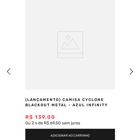
(LANÇAMENTO) CAMISA CYCLONE
BLACKOUT METAL - AZUL INFINITY
R$
139
,
00
Ou
2
x
de
R$ 69,50
sem juros
ADICIONAR AO CARRINHO