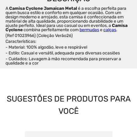
A 
Camisa Cyclone Jamaican Metal
 é a escolha perfeita para 
quem busca estilo e conforto em qualquer ocasião. Com um 
design moderno e arrojado, esta camisa é confeccionada em 
material de alta qualidade, proporcionando durabilidade e um 
ajuste perfeito. Ideal para uso casual ou em eventos, a 
Camisa 
Cyclone
 combina perfeitamente com 
bermudas
 e 
calças
.
(Ref 01023966) (Coleção Verão26)
Características:
- Material: 100% algodão, leve e respirável
- Estilo: Casual e versátil, adequada para diversas ocasiões
- Cuidados: Lavagem à mão recomendada para preservar a 
qualidade e a cor
SUGESTÕES DE PRODUTOS PARA
VOCÊ