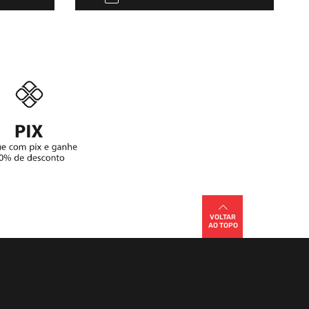
VOLTAR
AO TOPO