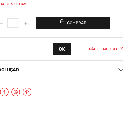
UIA DE MEDIDAS
－
＋
COMPRAR
NÃO SEI MEU CEP
EVOLUÇÃO