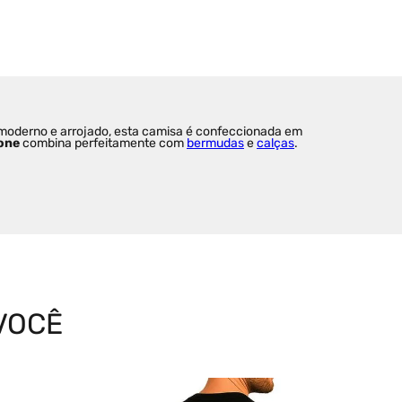
 moderno e arrojado, esta camisa é confeccionada em 
one
 combina perfeitamente com 
bermudas
 e 
calças
.
VOCÊ