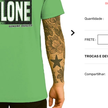
G
Quantidade
TROCAS E D
Compartilhar