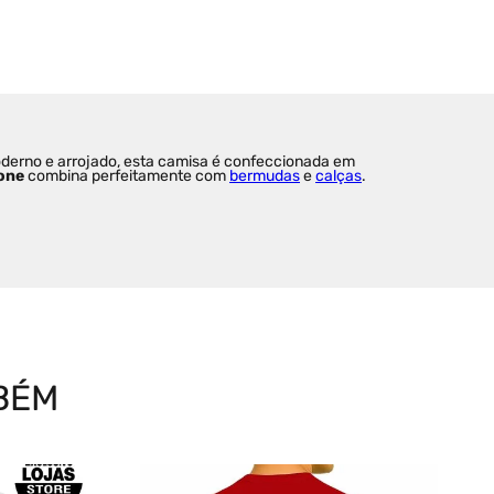
oderno e arrojado, esta camisa é confeccionada em 
one
 combina perfeitamente com 
bermudas
 e 
calças
.
BÉM