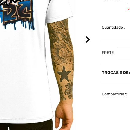
G
Quantidade
TROCAS E D
Compartilhar