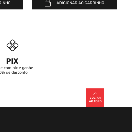
RINHO
ADICIONAR AO CARRINHO
VOLTAR
AO TOPO