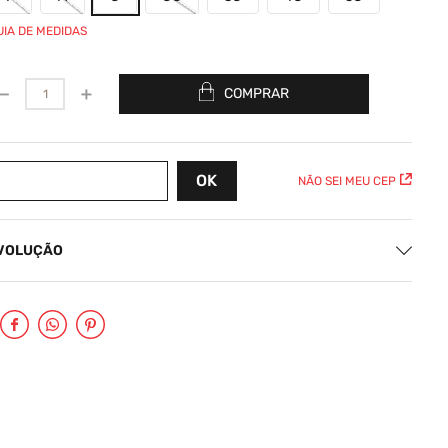
UIA DE MEDIDAS
－
＋
COMPRAR
NÃO SEI MEU CEP
EVOLUÇÃO