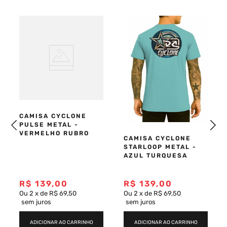
CAMISA CYCLONE
PULSE METAL -
VERMELHO RUBRO
CAMISA CYCLONE
STARLOOP METAL -
AZUL TURQUESA
R$
139
,
00
R$
139
,
00
Ou
2
x
de
R$ 69,50
Ou
2
x
de
R$ 69,50
sem juros
sem juros
ADICIONAR AO CARRINHO
ADICIONAR AO CARRINHO