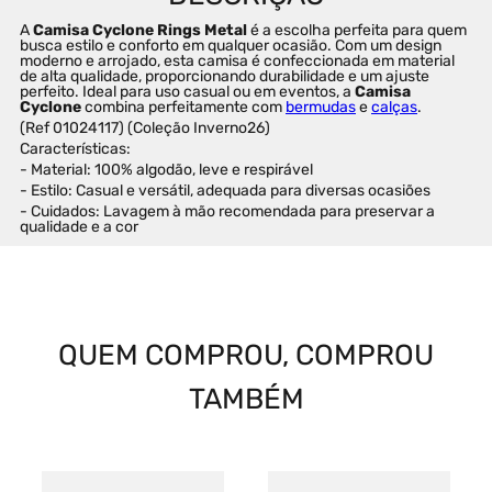
A 
Camisa Cyclone Rings Metal
 é a escolha perfeita para quem 
busca estilo e conforto em qualquer ocasião. Com um design 
moderno e arrojado, esta camisa é confeccionada em material 
de alta qualidade, proporcionando durabilidade e um ajuste 
perfeito. Ideal para uso casual ou em eventos, a 
Camisa 
Cyclone
 combina perfeitamente com 
bermudas
 e 
calças
.
(Ref 01024117) (Coleção Inverno26)
Características:
- Material: 100% algodão, leve e respirável
- Estilo: Casual e versátil, adequada para diversas ocasiões
- Cuidados: Lavagem à mão recomendada para preservar a 
qualidade e a cor
QUEM COMPROU, COMPROU
TAMBÉM