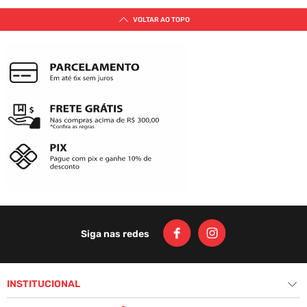
VOLTAR AO TOPO
Siga nas redes
INSTITUCIONAL
+