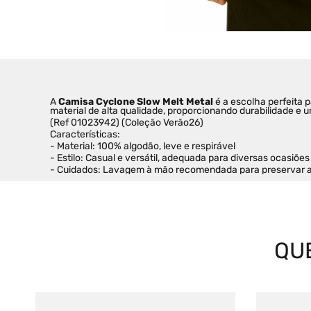
A 
Camisa Cyclone Slow Melt Metal
 é a escolha perfeita
material de alta qualidade, proporcionando durabilidade e u
(Ref 01023942) (Coleção Verão26)
Características:
- Material: 100% algodão, leve e respirável
- Estilo: Casual e versátil, adequada para diversas ocasiões
- Cuidados: Lavagem à mão recomendada para preservar a 
QU