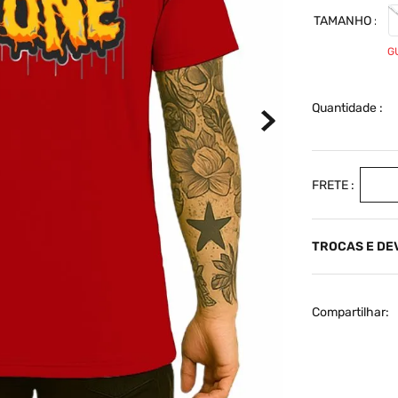
TAMANHO
G
Quantidade
TROCAS E D
Compartilhar