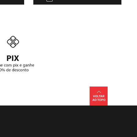
VOLTAR
AO TOPO