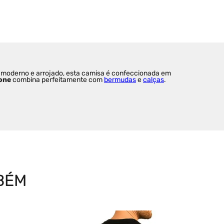
n moderno e arrojado, esta camisa é confeccionada em 
one
 combina perfeitamente com 
bermudas
 e 
calças
.
BÉM