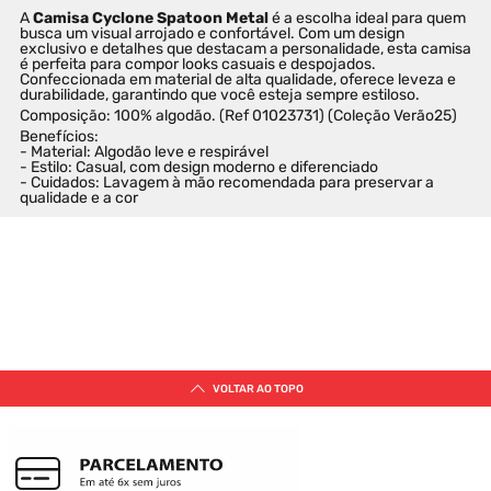
A 
Camisa Cyclone Spatoon Metal
 é a escolha ideal para quem 
busca um visual arrojado e confortável. Com um design 
exclusivo e detalhes que destacam a personalidade, esta camisa 
é perfeita para compor looks casuais e despojados. 
Confeccionada em material de alta qualidade, oferece leveza e 
durabilidade, garantindo que você esteja sempre estiloso.
Composição: 100% algodão. (Ref 01023731) (Coleção Verão25)
Benefícios:
- Material: Algodão leve e respirável
- Estilo: Casual, com design moderno e diferenciado
- Cuidados: Lavagem à mão recomendada para preservar a 
qualidade e a cor
SUGESTÕES DE PRODUTOS PARA
VOCÊ