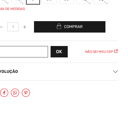
UIA DE MEDIDAS
－
＋
COMPRAR
NÃO SEI MEU CEP
EVOLUÇÃO