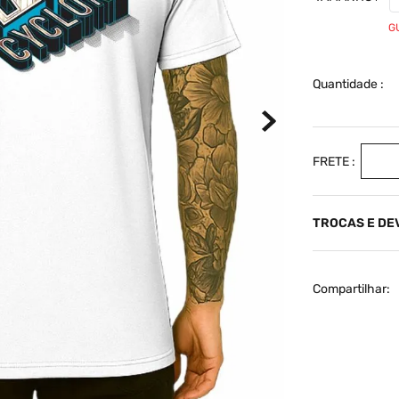
G
Quantidade
TROCAS E D
Compartilhar