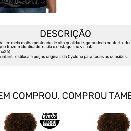
da em meia malha penteada de alta qualidade, garantindo conforto, durab
ue trazem identidade, estilo e destaque ao visual.
rno26)
infantil estilosa e peças originais da Cyclone para todas as ocasiões.
EM COMPROU, COMPROU TAM