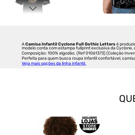
A 
Camisa Infantil Cyclone Full Gothic Letters
 é produzi
modelo conta com estampa fullprint exclusiva da Cyclone, q
Composição: 100% algodão. (Ref 01061373) (Coleção Inve
Perfeita para quem busca roupa infantil confortável, camisa 
Veja mais opções da linha infantil.
QU