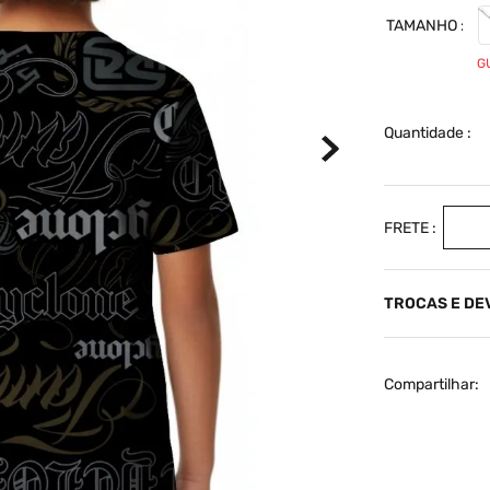
TAMANHO
G
Quantidade
TROCAS E D
Compartilhar