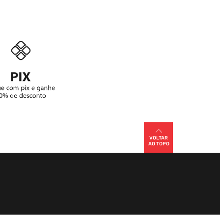
VOLTAR
AO TOPO