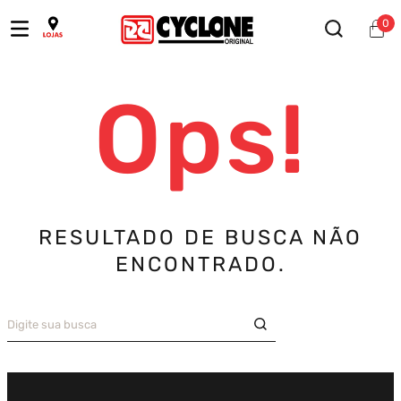
0
Ops!
RESULTADO DE BUSCA NÃO
ENCONTRADO.
Digite sua busca