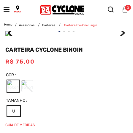
0
Acessórios
Carteiras
Carteira Cyclone Bingin
CARTEIRA CYCLONE BINGIN
R$
75
,
00
COR
TAMANHO
U
GUIA DE MEDIDAS