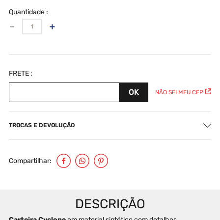
Quantidade
－
＋
NÃO SEI MEU CEP
TROCAS E DEVOLUÇÃO
Compartilhar
Carteira Cyclone
 em material sintético com detalhes 