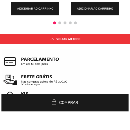
ADICIONAR AO CARRINHO
ADICIONAR AO CARRINHO
VOLTAR AO TOPO
COMPRAR
Siga nas redes