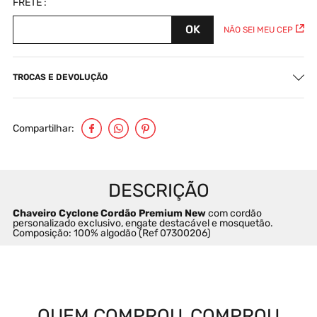
NÃO SEI MEU CEP
TROCAS E DEVOLUÇÃO
Compartilhar
Chaveiro
Cyclone Cordão Premium New 
com cordão 
personalizado exclusivo, engate destacável e mosquetão. 
Composição: 100% algodão (Ref 07300206)
QUEM COMPROU, COMPROU