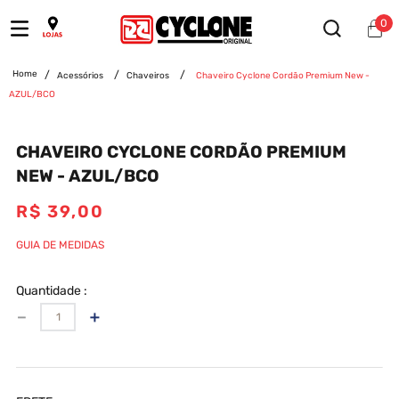
0
Acessórios
Chaveiros
Chaveiro Cyclone Cordão Premium New -
AZUL/BCO
CHAVEIRO CYCLONE CORDÃO PREMIUM
NEW - AZUL/BCO
R$
39
,
00
GUIA DE MEDIDAS
Quantidade
－
＋