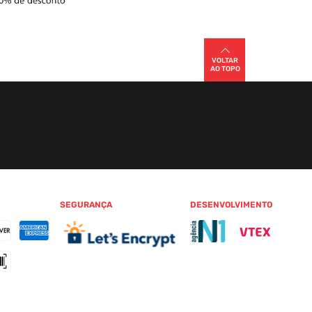
VOLTAR
AO TOPO
SEGURANÇA
DESENVOLVIMENTO