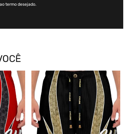
 ao termo desejado.
VOCÊ