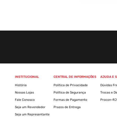
INSTITUCIONAL
CENTRAL DE INFORMAÇÕES
AJUDA E 
História
Política de Privacidade
Dúvidas Fr
Nossas Lojas
Política de Segurança
Trocas e D
Fale Conosco
Formas de Pagamento
Procon-RJ
Seja um Revendedor
Prazos de Entrega
Seja um Representante