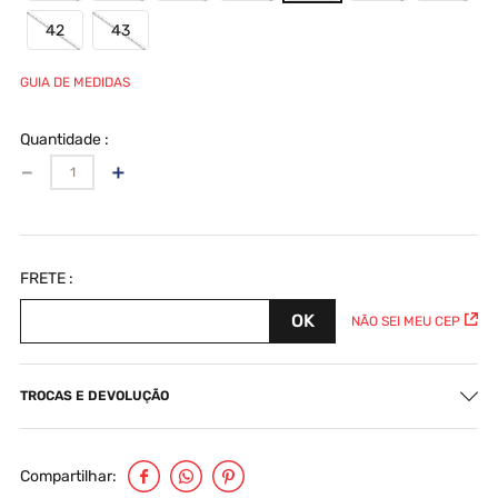
42
43
GUIA DE MEDIDAS
Quantidade
－
＋
NÃO SEI MEU CEP
TROCAS E DEVOLUÇÃO
Compartilhar