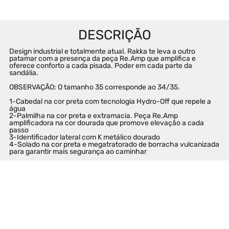
Design industrial e totalmente atual. Rakka te leva a outro 
patamar com a presença da peça Re.Amp que amplifica e 
oferece conforto a cada pisada. Poder em cada parte da 
sandália.

OBSERVAÇÃO: O tamanho 35 corresponde ao 34/35.

1-Cabedal na cor preta com tecnologia Hydro-Off que repele a 
água

2-Palmilha na cor preta e extramacia. Peça Re.Amp 
amplificadora na cor dourada que promove elevação a cada 
passo

3-Identificador lateral com K metálico dourado

4-Solado na cor preta e megatratorado de borracha vulcanizada 
para garantir mais segurança ao caminhar
SUGESTÕES DE PRODUTOS PARA