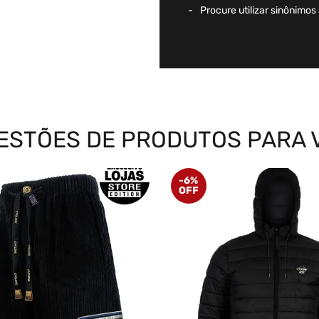
Procure utilizar sinônimos
ESTÕES DE PRODUTOS PARA 
-
6%