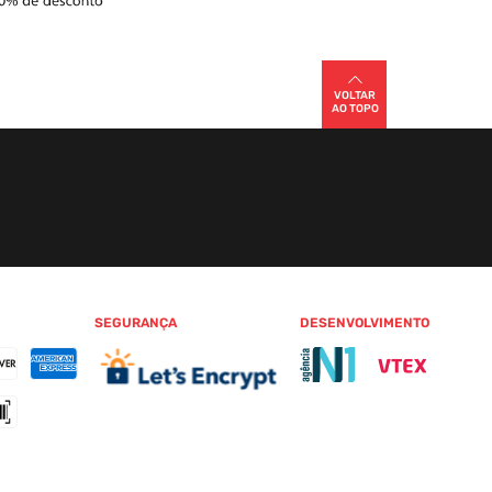
VOLTAR
AO TOPO
SEGURANÇA
DESENVOLVIMENTO