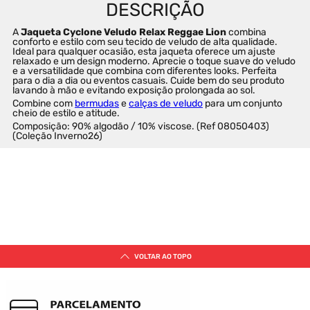
A 
Jaqueta Cyclone Veludo Relax Reggae Lion
 combina 
conforto e estilo com seu tecido de veludo de alta qualidade. 
Ideal para qualquer ocasião, esta jaqueta oferece um ajuste 
relaxado e um design moderno. Aprecie o toque suave do veludo 
e a versatilidade que combina com diferentes looks. Perfeita 
para o dia a dia ou eventos casuais. Cuide bem do seu produto 
lavando à mão e evitando exposição prolongada ao sol.
Combine com 
bermudas
 e 
calças de veludo
 para um conjunto 
cheio de estilo e atitude.
Composição: 90% algodão / 10% viscose. (Ref 08050403) 
(Coleção Inverno26)
SUGESTÕES DE PRODUTOS PARA
VOCÊ