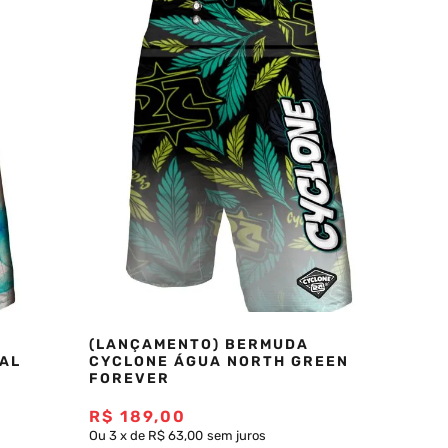
(LANÇAMENTO) BERMUDA
AL
CYCLONE ÁGUA NORTH GREEN
FOREVER
R$
189
,
00
Ou
3
x
de
R$ 63,00
sem juros