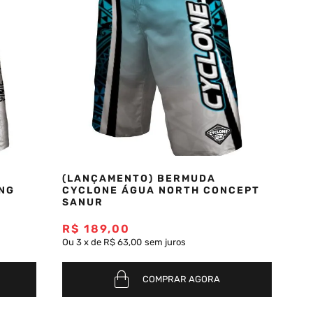
(LANÇAMENTO) BERMUDA
NG
CYCLONE ÁGUA NORTH CONCEPT
SANUR
R$
189
,
00
Ou
3
x
de
R$ 63,00
sem juros
COMPRAR AGORA