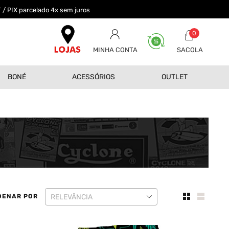
 / PIX parcelado 4x sem juros
0
MINHA CONTA
BONÉ
ACESSÓRIOS
OUTLET
DENAR POR
RELEVÂNCIA