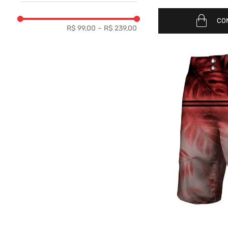
50
CO
52
R$ 99,00
–
R$ 239,00
M