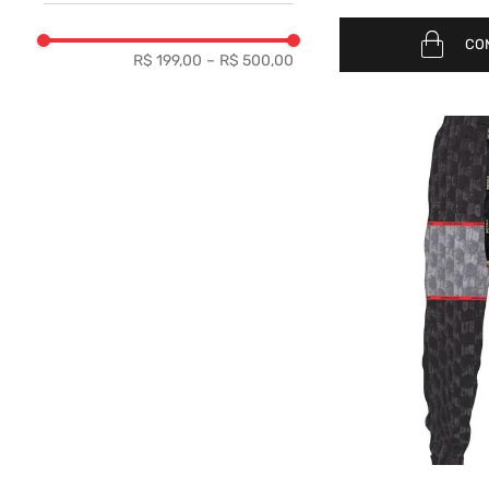
CO
R$ 199,00
–
R$ 500,00