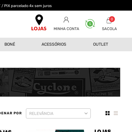
 / PIX parcelado 4x sem juros
0
MINHA CONTA
BONÉ
ACESSÓRIOS
OUTLET
DENAR POR
RELEVÂNCIA