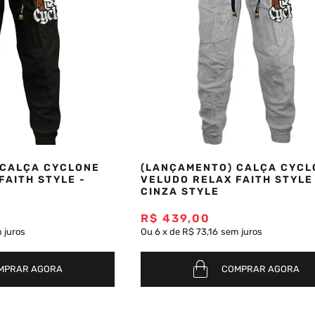
 CALÇA CYCLONE
(LANÇAMENTO) CALÇA CYCL
FAITH STYLE -
VELUDO RELAX FAITH STYLE
CINZA STYLE
R$
439
,
00
 juros
Ou
6
x
de
R$ 73,16
sem juros
MPRAR AGORA
COMPRAR AGORA