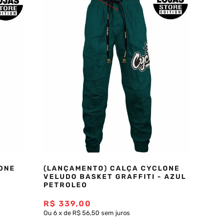
ONE
(LANÇAMENTO) CALÇA CYCLONE
VELUDO BASKET GRAFFITI - AZUL
PETROLEO
R$
339
,
00
Ou
6
x
de
R$ 56,50
sem juros