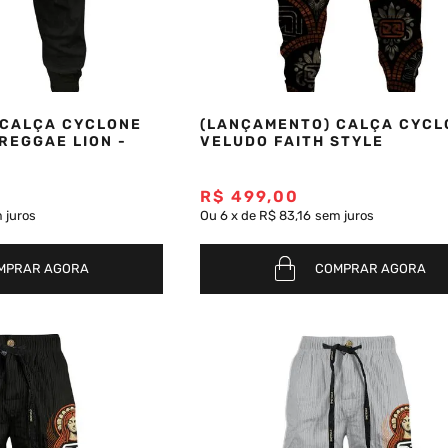
 CALÇA CYCLONE
(LANÇAMENTO) CALÇA CYCL
REGGAE LION -
VELUDO FAITH STYLE
R$
499
,
00
 juros
Ou
6
x
de
R$ 83,16
sem juros
MPRAR AGORA
COMPRAR AGORA