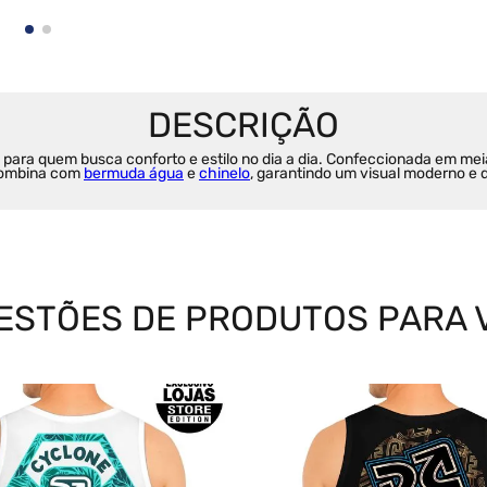
a para quem busca conforto e estilo no dia a dia. Confeccionada em meia
ombina com 
bermuda água
 e 
chinelo
, garantindo um visual moderno e 
ESTÕES DE PRODUTOS PARA 