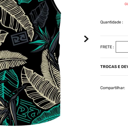
G
Quantidade
TROCAS E D
Compartilhar