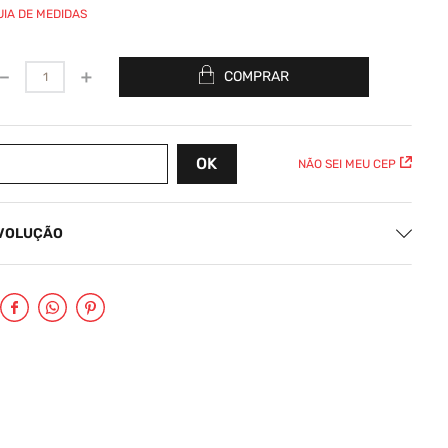
UIA DE MEDIDAS
－
＋
COMPRAR
NÃO SEI MEU CEP
EVOLUÇÃO