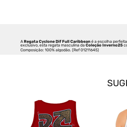
A 
Regata Cyclone Dif Full Caribbean
 é a escolha perfeit
exclusivo, esta regata masculina da 
Coleção Inverno25 
c
Composição: 100% algodão. (Ref 01211645)
SUG