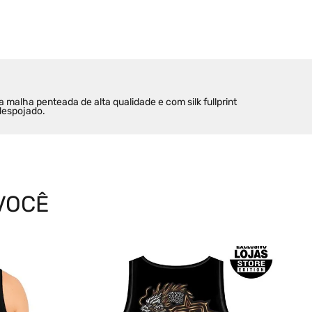
 malha penteada de alta qualidade e com silk fullprint 
despojado.
VOCÊ