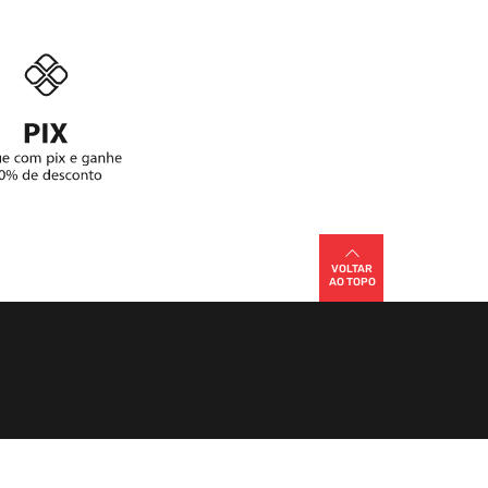
VOLTAR
AO TOPO