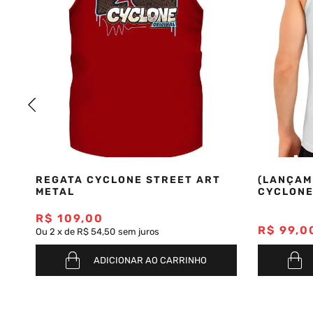
REGATA CYCLONE STREET ART
(LANÇAM
METAL
CYCLONE
R$
109
,
00
R$
99
,
0
Ou
2
x
de
R$ 54,50
sem juros
ADICIONAR AO CARRINHO