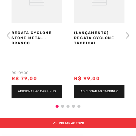
REGATA CYCLONE
(LANÇAMENTO)
STONE METAL -
REGATA CYCLONE
BRANCO
TROPICAL
R$
109
,
00
R$
79
,
00
R$
99
,
00
ADICIONAR AO CARRINHO
ADICIONAR AO CARRINHO
VOLTAR AO TOPO