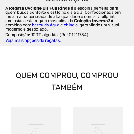
A 
Regata Cyclone Dif Full Rings
 é a escolha perfeita para 
quem busca conforto e estilo no dia a dia. Confeccionada em 
meia malha penteada de alta qualidade e com silk fullprint 
exclusivo, esta regata masculina da 
Coleção Inverno26 
combina com 
bermuda água
 e 
chinelo
, garantindo um visual 
moderno e despojado.
Composição: 100% algodão. (Ref 01211784)
Veja mais opções de regatas.
QUEM COMPROU, COMPROU
TAMBÉM