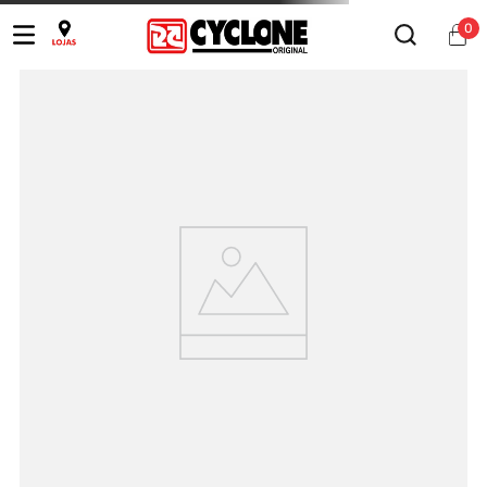
0
Ops!
RESULTADO DE BUSCA NÃO
ENCONTRADO.
Digite sua busca