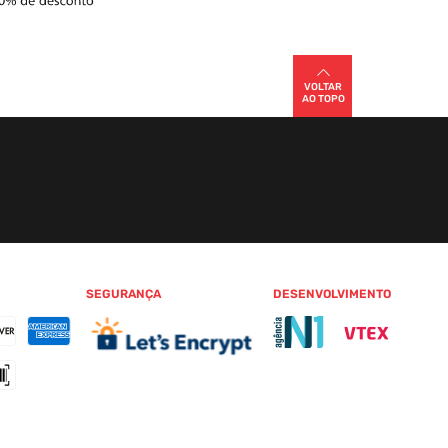
VOLTAR
AO TOPO
SEGURANÇA
DESENVOLVIMENTO