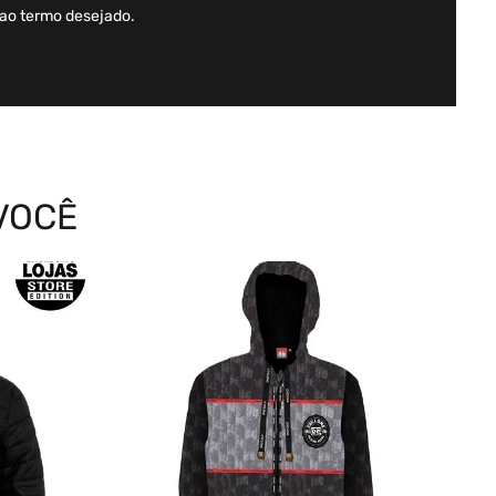
 ao termo desejado.
VOCÊ