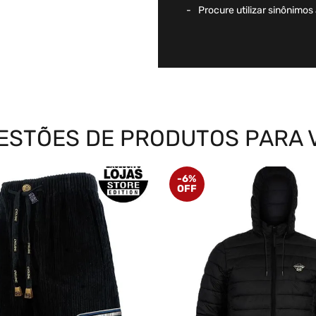
Procure utilizar sinônimos
ESTÕES DE PRODUTOS PARA 
-
6%