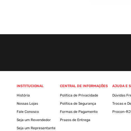
INSTITUCIONAL
CENTRAL DE INFORMAÇÕES
AJUDA E 
História
Política de Privacidade
Dúvidas Fr
Nossas Lojas
Política de Segurança
Trocas e D
Fale Conosco
Formas de Pagamento
Procon-RJ
Seja um Revendedor
Prazos de Entrega
Seja um Representante