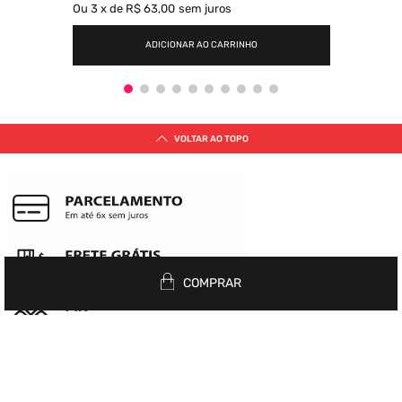
Ou
3
x
de
R$ 63,00
sem juros
ADICIONAR AO CARRINHO
VOLTAR AO TOPO
COMPRAR