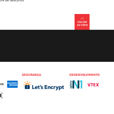
VOLTAR
AO TOPO
SEGURANÇA
DESENVOLVIMENTO