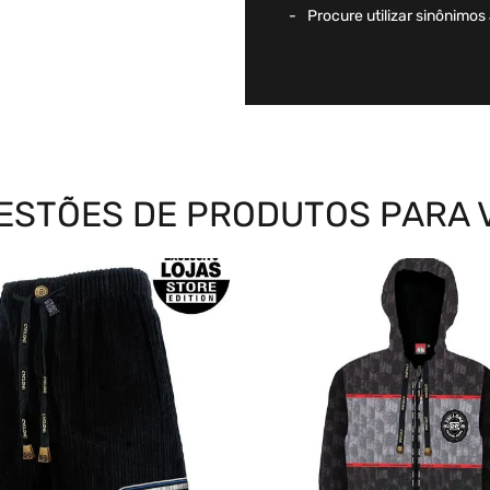
Procure utilizar sinônimos
ESTÕES DE PRODUTOS PARA 