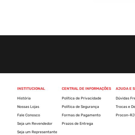
INSTITUCIONAL
CENTRAL DE INFORMAÇÕES
AJUDA E 
História
Política de Privacidade
Dúvidas Fr
Nossas Lojas
Política de Segurança
Trocas e D
Fale Conosco
Formas de Pagamento
Procon-RJ
Seja um Revendedor
Prazos de Entrega
Seja um Representante