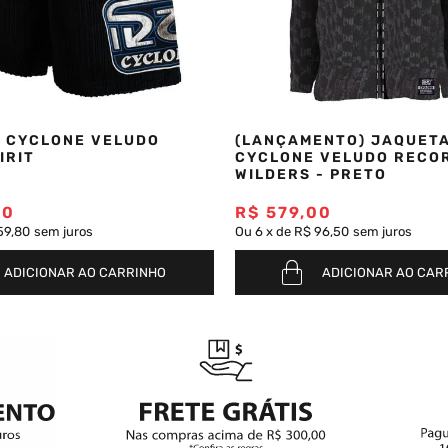
 CYCLONE VELUDO
(LANÇAMENTO) JAQUET
IRIT
CYCLONE VELUDO RECO
WILDERS - PRETO
00
R$
579
,
00
59,80
sem juros
Ou
6
x
de
R$ 96,50
sem juros
ADICIONAR AO CARRINHO
ADICIONAR AO CAR